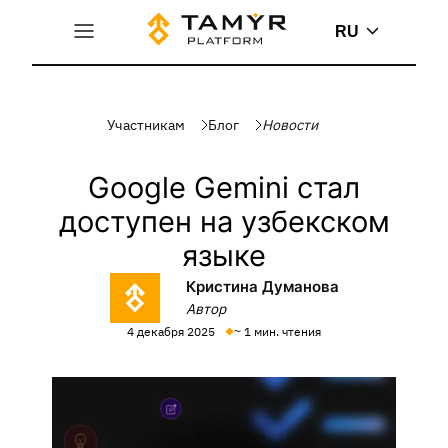
RU
Участникам
Блог
Новости
Google Gemini стал
доступен на узбекском
языке
Кристина Думанова
Автор
4 декабря 2025
~ 1 мин. чтения