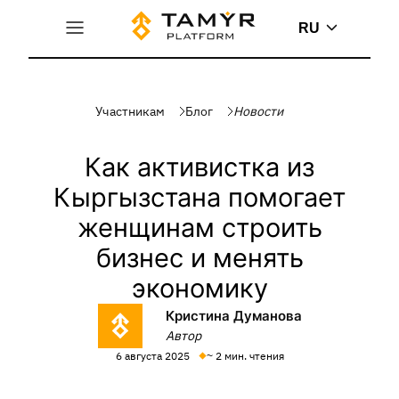
RU
Участникам
Блог
Новости
Как активистка из
Кыргызстана помогает
женщинам строить
бизнес и менять
экономику
Кристина Думанова
Автор
6 августа 2025
~ 2 мин. чтения