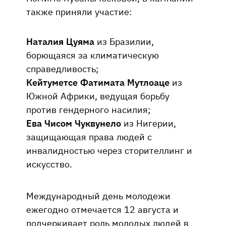
также приняли участие:
Наталия Цуяма
из Бразилии,
борющаяся за климатическую
справедливость;
Кейтуметсе Фатимата Мутлоаце
из
Южной Африки, ведущая борьбу
против гендерного насилия;
Ева Чисом Чуквунело
из Нигерии,
защищающая права людей с
инвалидностью через сторителлинг и
искусство.
Международный день молодежи
ежегодно отмечается 12 августа и
подчеркивает роль молодых людей в