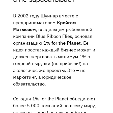
В 2002 году Шуинар вместе с
предпринимателем
Крейгом
Мэтьюзом
, владельцем рыболовной
компании Blue Ribbon Flies, основал
организацию
1% for the Planet
. Ее
идея проста: каждый бизнес может и
должен жертвовать минимум 1% от
годовой выручки (не прибыли!) на
экологические проекты. Это – не
маркетинг, а юридическое
обязательство.
Сегодня 1% for the Planet объединяет
более 5 000 компаний по всему миру,
включая такие бренды, как Boxed