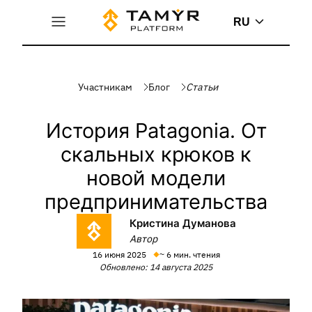
RU
Участникам
Блог
Статьи
История Patagonia. От
скальных крюков к
новой модели
предпринимательства
Кристина Думанова
Автор
16 июня 2025
~ 6 мин. чтения
Обновлено: 14 августа 2025