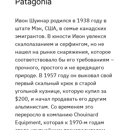
Patagonia
Ивон Шуинар родился в 1938 году в
штате Мэн, США, в семье канадских
эмигрантов. В юности Ивон увлекся
скалолазанием и серфингом, но не
нашел на рынке снаряжения, которое
соответствовало бы его требованиям –
прочного, простого и не вредящего
природе. В 1957 году он выковал свой
первый скальный крюк в старой
угольной кузнице, которую купил за
$200, и начал продавать его другим
альпинистам. Со временем это
переросло в компанию Chouinard
Equipment, которая к 1970-м годам
стала крупнейшим производителем