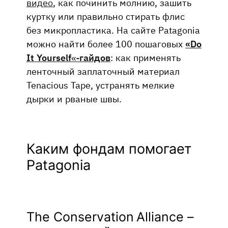
видео
, как починить молнию, зашить
куртку или правильно стирать флис
без микропластика. На сайте Patagonia
можно найти более 100 пошаговых
«Do
It Yourself
«
-гайдов
: как применять
ленточный заплаточный материал
Tenacious Tape, устранять мелкие
дырки и рваные швы.
Каким фондам помогает
Patagonia
The Conservation Alliance –