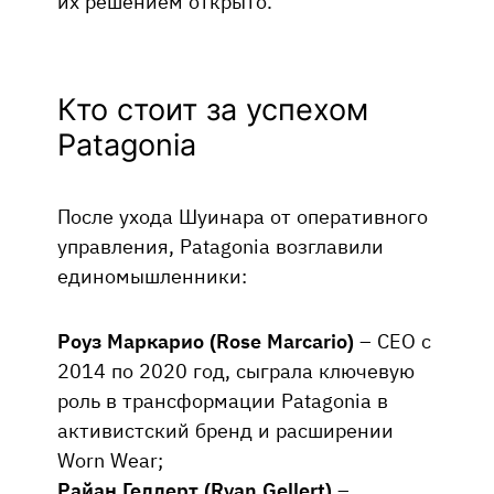
их решением открыто.
Кто стоит за успехом
Patagonia
После ухода Шуинара от оперативного
управления, Patagonia возглавили
единомышленники:
Роуз Маркарио (Rose Marcario)
– CEO с
2014 по 2020 год, сыграла ключевую
роль в трансформации Patagonia в
активистский бренд и расширении
Worn Wear;
Райан Геллерт (Ryan Gellert)
–