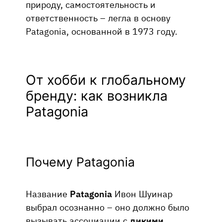
природу, самостоятельность и
ответственность – легла в основу
Patagonia, основанной в 1973 году.
От хобби к глобальному
бренду: как возникла
Patagonia
Почему Patagonia
Название
Patagonia
Ивон Шуинар
выбрал осознанно – оно должно было
вызывать ассоциации с
дикими,