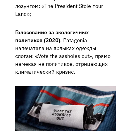
лозунгом: «The President Stole Your
Land»;
Голосование за экологичных
политиков (2020)
. Patagonia
напечатала на ярлыках одежды
слоган: «Vote the assholes out», прямо
намекая на политиков, отрицающих
климатический кризис.