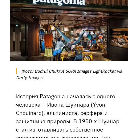
Фото: Budrul Chukrut SOPA Images LightRocket via
Getty Images
История Patagonia началась с одного
человека – Ивона Шуинара (Yvon
Chouinard), альпиниста, серфера и
защитника природы. В 1950-х Шуинар
стал изготавливать собственное
снаряжение для скалолазания. Так