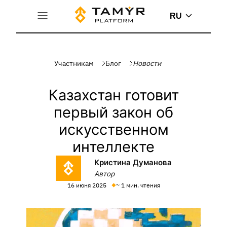
RU
Участникам
Блог
Новости
Казахстан готовит
первый закон об
искусственном
интеллекте
Кристина Думанова
Автор
16 июня 2025
~ 1 мин. чтения