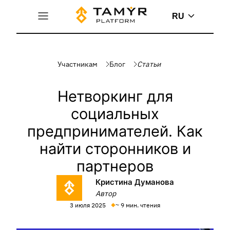
RU
Участникам
Блог
Статьи
Нетворкинг для
социальных
предпринимателей. Как
найти сторонников и
партнеров
Кристина Думанова
Автор
3 июля 2025
~ 9 мин. чтения