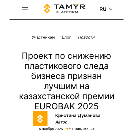
RU
Участникам
Блог
Новости
Проект по снижению
пластикового следа
бизнеса признан
лучшим на
казахстанской премии
EUROBAK 2025
Кристина Думанова
Автор
6 ноября 2025
~ 1 мин. чтения