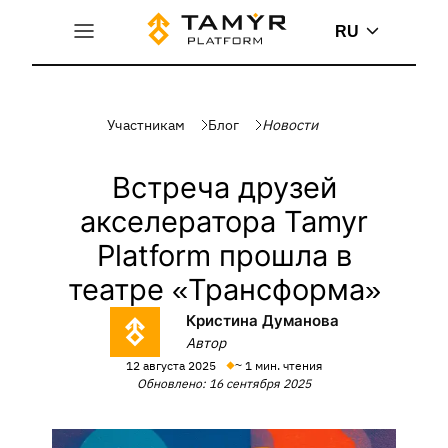
RU
Участникам
Блог
Новости
Встреча друзей
акселератора Tamyr
Platform прошла в
театре «Трансформа»
Кристина Думанова
Автор
12 августа 2025
~ 1 мин. чтения
Обновлено: 16 сентября 2025