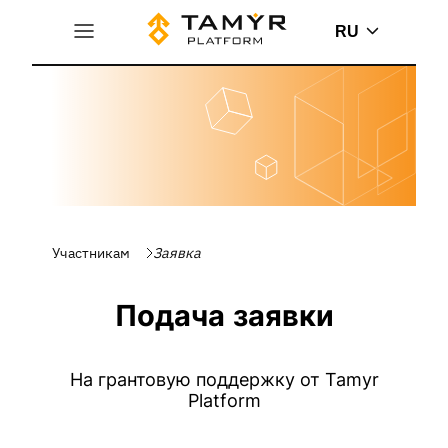
RU
Участникам
Заявка
Подача заявки
На грантовую поддержку от Tamyr
Platform