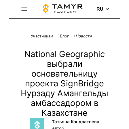
RU
Участникам
Блог
Новости
National Geographic
выбрали
основательницу
проекта SignBridge
Нурзаду Амангельды
амбассадором в
Казахстане
Татьяна Кондратьева
Автор