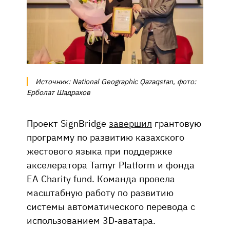
Источник: National Geographic Qazaqstan, фото:
Ерболат Шадрахов
Проект SignBridge
завершил
грантовую
программу по развитию казахского
жестового языка при поддержке
акселератора Tamyr Platform и фонда
EA Charity fund. Команда провела
масштабную работу по развитию
системы автоматического перевода с
использованием 3D-аватара.